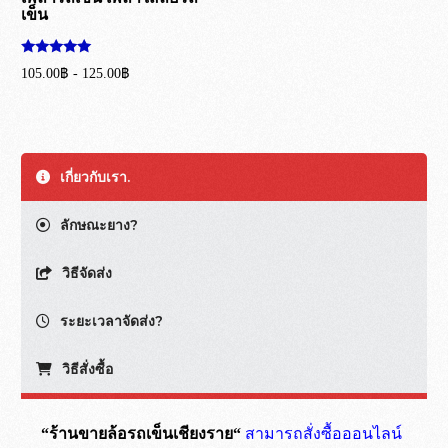
เข็น
ให้คะแนน
105.00
฿
-
125.00
฿
5.00
ตั้งแต่ 1-5
หยิบใส่ตะกร้า
คะแนน
เกี่ยวกับเรา.
ลักษณะยาง?
วิธีจัดส่ง
ระยะเวลาจัดส่ง?
วิธีสั่งซื้อ
“ร้านขายล้อรถเข็นเชียงราย“
สามารถสั่งซื้อออนไลน์