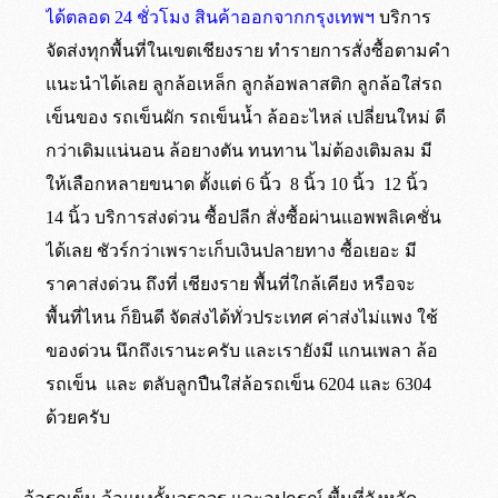
ได้ตลอด 24 ชั่วโมง สินค้าออกจากกรุงเทพฯ
บริการ
จัดส่งทุกพื้นที่ในเขตเชียงราย ทำรายการสั่งซื้อตามคำ
แนะนำได้เลย ลูกล้อเหล็ก ลูกล้อพลาสติก ลูกล้อใส่รถ
เข็นของ รถเข็นผัก รถเข็นน้ำ ล้ออะไหล่ เปลี่ยนใหม่ ดี
กว่าเดิมแน่นอน ล้อยางตัน ทนทาน ไม่ต้องเติมลม มี
ให้เลือกหลายขนาด ตั้งแต่ 6 นิ้ว 8 นิ้ว 10 นิ้ว 12 นิ้ว
14 นิ้ว บริการส่งด่วน ซื้อปลีก สั่งซื้อผ่านแอพพลิเคชั่น
ได้เลย ชัวร์กว่าเพราะเก็บเงินปลายทาง ซื้อเยอะ มี
ราคาส่งด่วน ถึงที่ เชียงราย พื้นที่ใกล้เคียง หรือจะ
พื้นที่ไหน ก็ยินดี จัดส่งได้ทั่วประเทศ ค่าส่งไม่แพง ใช้
ของด่วน นึกถึงเรานะครับ และเรายังมี แกนเพลา ล้อ
รถเข็น และ ตลับลูกปืนใส่ล้อรถเข็น 6204 และ 6304
ด้วยครับ