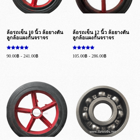
ล้อรถเข็น 10 นิ้ว ล้อยางตัน
ล้อรถเข็น 12 นิ้ว ล้อยางตัน
ลูกล้อแผงกั้นจราจร
ลูกล้อแผงกั้นจราจร
ให้คะแนน
ให้คะแนน
90.00
฿
-
241.00
฿
105.00
฿
-
286.00
฿
5.00
5.00
ตั้งแต่ 1-5
ตั้งแต่ 1-5
เลือกรูปแบบ
เลือกรูปแบบ
คะแนน
คะแนน