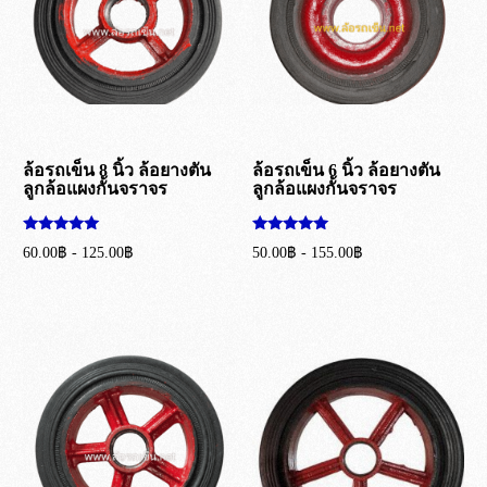
ล้อรถเข็น 8 นิ้ว ล้อยางตัน
ล้อรถเข็น 6 นิ้ว ล้อยางตัน
ลูกล้อแผงกั้นจราจร
ลูกล้อแผงกั้นจราจร
ให้คะแนน
ให้คะแนน
60.00
฿
-
125.00
฿
50.00
฿
-
155.00
฿
5.00
5.00
ตั้งแต่ 1-5
ตั้งแต่ 1-5
เลือกรูปแบบ
เลือกรูปแบบ
คะแนน
คะแนน