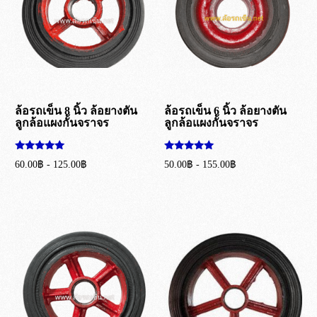
ล้อรถเข็น 8 นิ้ว ล้อยางตัน
ล้อรถเข็น 6 นิ้ว ล้อยางตัน
ลูกล้อแผงกั้นจราจร
ลูกล้อแผงกั้นจราจร
ให้คะแนน
ให้คะแนน
60.00
฿
-
125.00
฿
50.00
฿
-
155.00
฿
5.00
5.00
ตั้งแต่ 1-5
ตั้งแต่ 1-5
เลือกรูปแบบ
เลือกรูปแบบ
คะแนน
คะแนน