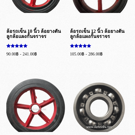
ล้อรถเข็น 10 นิ้ว ล้อยางตัน
ล้อรถเข็น 12 นิ้ว ล้อยางตัน
ลูกล้อแผงกั้นจราจร
ลูกล้อแผงกั้นจราจร
ให้คะแนน
ให้คะแนน
90.00
฿
-
241.00
฿
105.00
฿
-
286.00
฿
5.00
5.00
ตั้งแต่ 1-5
ตั้งแต่ 1-5
เลือกรูปแบบ
เลือกรูปแบบ
คะแนน
คะแนน