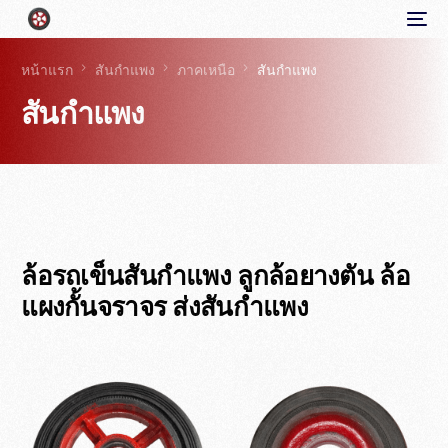
หน้าแรก
สันกำแพง
ภาคเหนือ
สันกำแพง
สันกำแพง
ล้อรถเข็นสันกำแพง ลูกล้อยางตัน ล้อ
แผงกั้นจราจร ส่งสันกำแพง