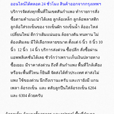
ออนไลน์ได้ตลอด 24 ชั่วโมง สินค้าออกจากกรุงเทพฯ
บริการจัดส่งทุกพื้นที่ในเขตสันกำแพง ทำรายการสั่ง
ซื้อตามคำแนะนำได้เลย ลูกล้อเหล็ก ลูกล้อพลาสติก
ลูกล้อใส่รถเข็นของ รถเข็นผัก รถเข็นน้ำ ล้ออะไหล่
เปลี่ยนใหม่ ดีกว่าเดิมแน่นอน ล้อยางตัน ทนทาน ไม่
ต้องเติมลม มีให้เลือกหลายขนาด ตั้งแต่ 6 นิ้ว 8 นิ้ว 10
นิ้ว 12 นิ้ว 14 นิ้ว บริการส่งด่วน ซื้อปลีก สั่งซื้อผ่าน
แอพพลิเคชั่นได้เลย ชัวร์กว่าเพราะเก็บเงินปลายทาง
ซื้อเยอะ มีราคาส่งด่วน ถึงที่ สันกำแพง พื้นที่ใกล้เคียง
หรือจะพื้นที่ไหน ก็ยินดี จัดส่งได้ทั่วประเทศ ค่าส่งไม่
แพง ใช้ของด่วน นึกถึงเรานะครับ และเรายังมี แกน
เพลา ล้อรถเข็น และ ตลับลูกปืนใส่ล้อรถเข็น 6204
และ 6304 ด้วยครับ