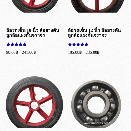
ล้อรถเข็น 10 นิ้ว ล้อยางตัน
ล้อรถเข็น 12 นิ้ว ล้อยางตัน
ลูกล้อแผงกั้นจราจร
ลูกล้อแผงกั้นจราจร
ให้คะแนน
ให้คะแนน
90.00
฿
-
241.00
฿
105.00
฿
-
286.00
฿
5.00
5.00
ตั้งแต่ 1-5
ตั้งแต่ 1-5
เลือกรูปแบบ
เลือกรูปแบบ
คะแนน
คะแนน