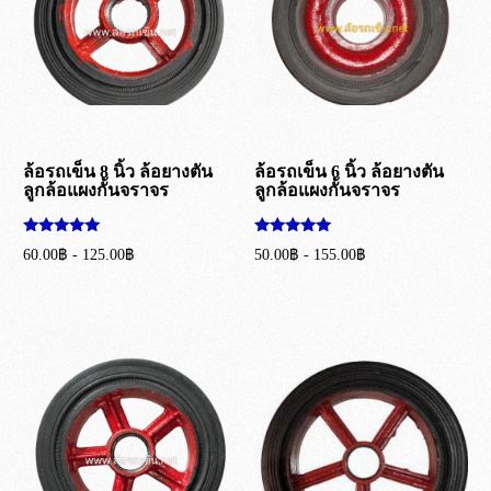
ล้อรถเข็น 8 นิ้ว ล้อยางตัน
ล้อรถเข็น 6 นิ้ว ล้อยางตัน
ลูกล้อแผงกั้นจราจร
ลูกล้อแผงกั้นจราจร
ให้คะแนน
ให้คะแนน
60.00
฿
-
125.00
฿
50.00
฿
-
155.00
฿
5.00
5.00
ตั้งแต่ 1-5
ตั้งแต่ 1-5
เลือกรูปแบบ
เลือกรูปแบบ
คะแนน
คะแนน