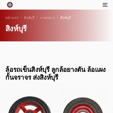
หน้าแรก
สิงห์บุรี
ภาคกลาง
สิงห์บุรี
สิงห์บุรี
ล้อรถเข็นสิงห์บุรี ลูกล้อยางตัน ล้อแผง
กั้นจราจร ส่งสิงห์บุรี