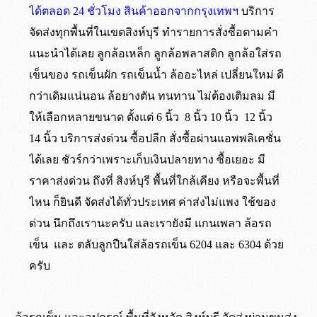
ได้ตลอด 24 ชั่วโมง สินค้าออกจากกรุงเทพฯ
บริการ
จัดส่งทุกพื้นที่ในเขตสิงห์บุรี ทำรายการสั่งซื้อตามคำ
แนะนำได้เลย ลูกล้อเหล็ก ลูกล้อพลาสติก ลูกล้อใส่รถ
เข็นของ รถเข็นผัก รถเข็นน้ำ ล้ออะไหล่ เปลี่ยนใหม่ ดี
กว่าเดิมแน่นอน ล้อยางตัน ทนทาน ไม่ต้องเติมลม มี
ให้เลือกหลายขนาด ตั้งแต่ 6 นิ้ว 8 นิ้ว 10 นิ้ว 12 นิ้ว
14 นิ้ว บริการส่งด่วน ซื้อปลีก สั่งซื้อผ่านแอพพลิเคชั่น
ได้เลย ชัวร์กว่าเพราะเก็บเงินปลายทาง ซื้อเยอะ มี
ราคาส่งด่วน ถึงที่ สิงห์บุรี พื้นที่ใกล้เคียง หรือจะพื้นที่
ไหน ก็ยินดี จัดส่งได้ทั่วประเทศ ค่าส่งไม่แพง ใช้ของ
ด่วน นึกถึงเรานะครับ และเรายังมี แกนเพลา ล้อรถ
เข็น และ ตลับลูกปืนใส่ล้อรถเข็น 6204 และ 6304 ด้วย
ครับ