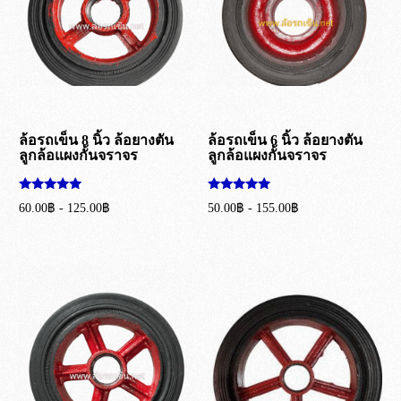
ล้อรถเข็น 8 นิ้ว ล้อยางตัน
ล้อรถเข็น 6 นิ้ว ล้อยางตัน
ลูกล้อแผงกั้นจราจร
ลูกล้อแผงกั้นจราจร
ให้คะแนน
ให้คะแนน
60.00
฿
-
125.00
฿
50.00
฿
-
155.00
฿
5.00
5.00
ตั้งแต่ 1-5
ตั้งแต่ 1-5
เลือกรูปแบบ
เลือกรูปแบบ
คะแนน
คะแนน