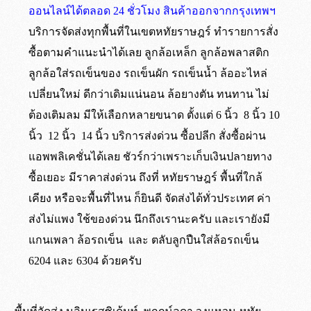
ออนไลน์ได้ตลอด 24 ชั่วโมง สินค้าออกจากกรุงเทพฯ
บริการจัดส่งทุกพื้นที่ในเขตหทัยราษฎร์ ทำรายการสั่ง
ซื้อตามคำแนะนำได้เลย ลูกล้อเหล็ก ลูกล้อพลาสติก
ลูกล้อใส่รถเข็นของ รถเข็นผัก รถเข็นน้ำ ล้ออะไหล่
เปลี่ยนใหม่ ดีกว่าเดิมแน่นอน ล้อยางตัน ทนทาน ไม่
ต้องเติมลม มีให้เลือกหลายขนาด ตั้งแต่ 6 นิ้ว 8 นิ้ว 10
นิ้ว 12 นิ้ว 14 นิ้ว บริการส่งด่วน ซื้อปลีก สั่งซื้อผ่าน
แอพพลิเคชั่นได้เลย ชัวร์กว่าเพราะเก็บเงินปลายทาง
ซื้อเยอะ มีราคาส่งด่วน ถึงที่ หทัยราษฎร์ พื้นที่ใกล้
เคียง หรือจะพื้นที่ไหน ก็ยินดี จัดส่งได้ทั่วประเทศ ค่า
ส่งไม่แพง ใช้ของด่วน นึกถึงเรานะครับ และเรายังมี
แกนเพลา ล้อรถเข็น และ ตลับลูกปืนใส่ล้อรถเข็น
6204 และ 6304 ด้วยครับ