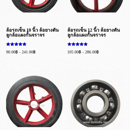
ล้อรถเข็น 10 นิ้ว ล้อยางตัน
ล้อรถเข็น 12 นิ้ว ล้อยางตัน
ลูกล้อแผงกั้นจราจร
ลูกล้อแผงกั้นจราจร
ให้คะแนน
ให้คะแนน
90.00
฿
-
241.00
฿
105.00
฿
-
286.00
฿
5.00
5.00
ตั้งแต่ 1-5
ตั้งแต่ 1-5
เลือกรูปแบบ
เลือกรูปแบบ
คะแนน
คะแนน