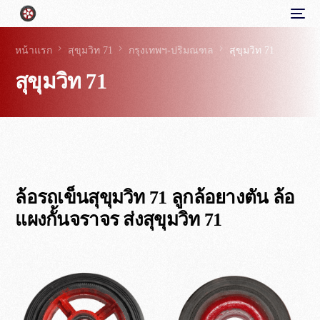
หน้าแรก
สุขุมวิท 71
กรุงเทพฯ-ปริมณฑล
สุขุมวิท 71
สุขุมวิท 71
ล้อรถเข็นสุขุมวิท 71 ลูกล้อยางตัน ล้อ
แผงกั้นจราจร ส่งสุขุมวิท 71