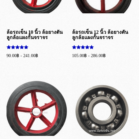
ล้อรถเข็น 10 นิ้ว ล้อยางตัน
ล้อรถเข็น 12 นิ้ว ล้อยางตัน
ลูกล้อแผงกั้นจราจร
ลูกล้อแผงกั้นจราจร
ให้คะแนน
ให้คะแนน
90.00
฿
-
241.00
฿
105.00
฿
-
286.00
฿
5.00
5.00
ตั้งแต่ 1-5
ตั้งแต่ 1-5
เลือกรูปแบบ
เลือกรูปแบบ
คะแนน
คะแนน