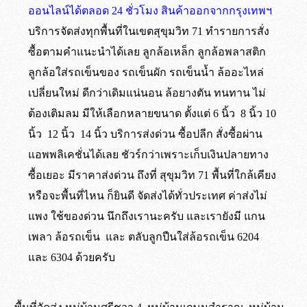
ออนไลน์ได้ตลอด 24 ชั่วโมง สินค้าออกจากกรุงเทพฯ
บริการจัดส่งทุกพื้นที่ในเขตสุขุมวิท 71 ทำรายการสั่ง
ซื้อตามคำแนะนำได้เลย ลูกล้อเหล็ก ลูกล้อพลาสติก
ลูกล้อใส่รถเข็นของ รถเข็นผัก รถเข็นน้ำ ล้ออะไหล่
เปลี่ยนใหม่ ดีกว่าเดิมแน่นอน ล้อยางตัน ทนทาน ไม่
ต้องเติมลม มีให้เลือกหลายขนาด ตั้งแต่ 6 นิ้ว 8 นิ้ว 10
นิ้ว 12 นิ้ว 14 นิ้ว บริการส่งด่วน ซื้อปลีก สั่งซื้อผ่าน
แอพพลิเคชั่นได้เลย ชัวร์กว่าเพราะเก็บเงินปลายทาง
ซื้อเยอะ มีราคาส่งด่วน ถึงที่ สุขุมวิท 71 พื้นที่ใกล้เคียง
หรือจะพื้นที่ไหน ก็ยินดี จัดส่งได้ทั่วประเทศ ค่าส่งไม่
แพง ใช้ของด่วน นึกถึงเรานะครับ และเรายังมี แกน
เพลา ล้อรถเข็น และ ตลับลูกปืนใส่ล้อรถเข็น 6204
และ 6304 ด้วยครับ