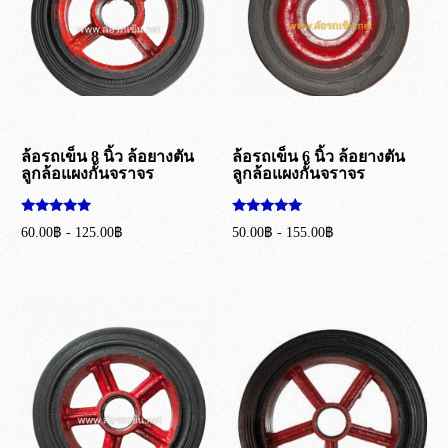
ล้อรถเข็น 8 นิ้ว ล้อยางตัน
ล้อรถเข็น 6 นิ้ว ล้อยางตัน
ลูกล้อแผงกั้นจราจร
ลูกล้อแผงกั้นจราจร
ให้คะแนน
ให้คะแนน
60.00
฿
-
125.00
฿
50.00
฿
-
155.00
฿
5.00
5.00
ตั้งแต่ 1-5
ตั้งแต่ 1-5
เลือกรูปแบบ
เลือกรูปแบบ
คะแนน
คะแนน