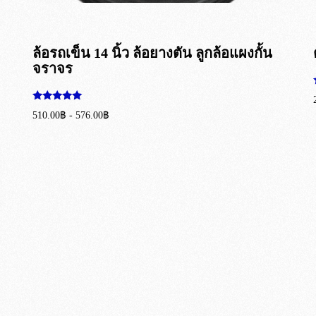
ล้อรถเข็น 14 นิ้ว ล้อยางตัน ลูกล้อแผงกั้น
จราจร
ให้คะแนน
510.00
฿
-
576.00
฿
5.00
ตั้งแต่ 1-5
เลือกรูปแบบ
คะแนน