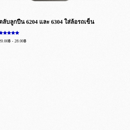
ตลับลูกปืน 6204 และ 6304 ใส่ล้อรถเข็น
ให้คะแนน
20.00
฿
-
28.00
฿
5.00
ตั้งแต่ 1-5
เลือกรูปแบบ
คะแนน