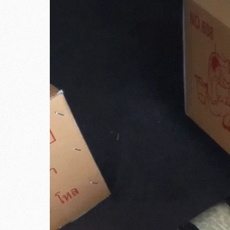
รถทางร้านไปส่งที่ต้นทาง รองเมือง พุทธมณฑล เง
*จัดส่งทุกวัน ยกเว้นวัน อาทิตย์ และวันหยุดน
ล้อยางตันธรรมชาติ