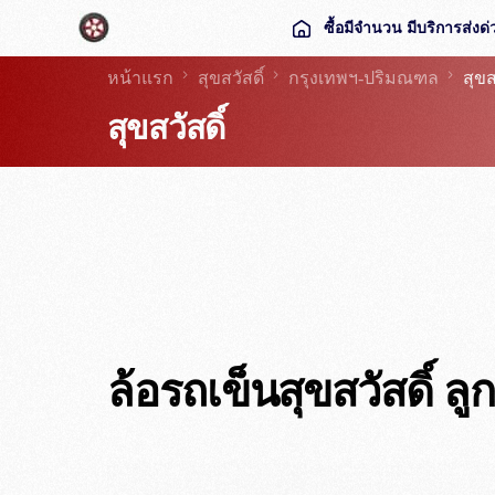
ซื้อมีจำนวน มีบริการส่งด
หน้าแรก
สุขสวัสดิ์
กรุงเทพฯ-ปริมณฑล
สุขส
สั่งซื้อ
สุขสวัสดิ์
ตะกร้าสินค้า
ล้อรถเข็นสุขสวัสดิ์ ลู