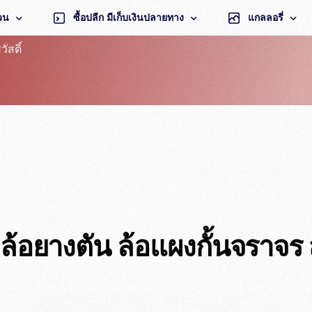
่วน
ซื้อปลีก มีเก็บเงินปลายทาง
แกลลอรี่
วัสดิ์
ล้อ 6 นิ้ว
6 นิ้ว
ล้อ 8 นิ้ว
8 นิ้ว
ล้อ 8 นิ้ว
ล้อ 10 นิ้ว
10 นิ้ว
ล้อ 12 นิ้ว
12 นิ้ว
ล้อ 14 นิ้ว
14 นิ้ว
ล้อ 16 นิ้ว
แกนเพลา ใส่ล้
ล้อ 18 นิ้ว
ตลับลูกปืน 620
กล้อยางตัน ล้อแผงกั้นจราจร ส
ล้อ 20 นิ้ว
ล้อวีลแชร์