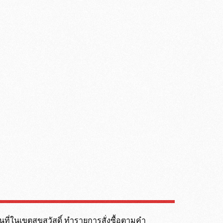
้นที่ในเขตสุขสวัสดิ์ ทำรายการสั่งซื้อตามคำ