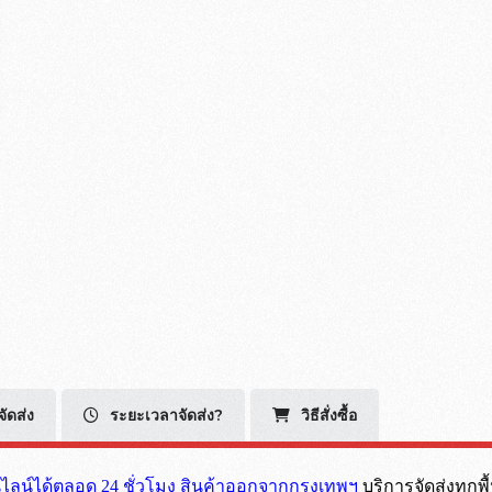
ีจัดส่ง
ระยะเวลาจัดส่ง?
วิธีสั่งซื้อ
นไลน์ได้ตลอด 24 ชั่วโมง สินค้าออกจากกรุงเทพฯ
บริการจัดส่งทุกพื