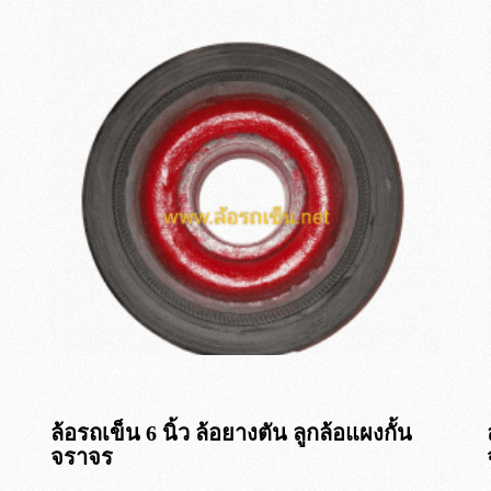
รถเข็นพับได้
รถเข็นของ
ล้อเฟอร์นิเจอร์
ล้อเติมลม
ล้อซี่ลวด
ล้อรถเข็น 6 นิ้ว ล้อยางตัน ลูกล้อแผงกั้น
จราจร