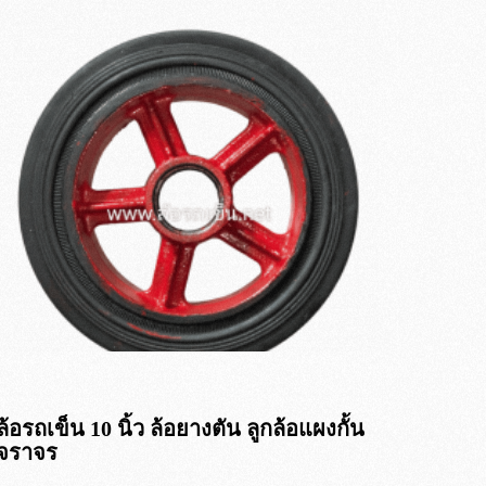
ล้อรถเข็น 10 นิ้ว ล้อยางตัน ลูกล้อแผงกั้น
จราจร