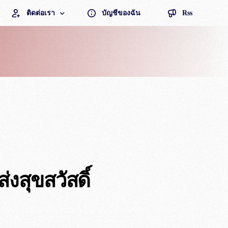
ติดต่อเรา
บัญชีของฉัน
Rss
แผนที่ไปร้าน
ลายดาว
การจัดส่ง
ราคาล้อรถเข็น และอุปกรณ์
อรถเข็น
4 , 6304
่งสุขสวัสดิ์