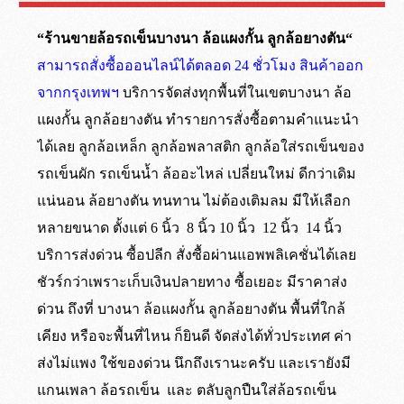
“ร้านขายล้อรถเข็นบางนา ล้อแผงกั้น ลูกล้อยางตัน“
สามารถสั่งซื้อออนไลน์ได้ตลอด 24 ชั่วโมง สินค้าออก
จากกรุงเทพฯ
บริการจัดส่งทุกพื้นที่ในเขตบางนา ล้อ
แผงกั้น ลูกล้อยางตัน ทำรายการสั่งซื้อตามคำแนะนำ
ได้เลย ลูกล้อเหล็ก ลูกล้อพลาสติก ลูกล้อใส่รถเข็นของ
รถเข็นผัก รถเข็นน้ำ ล้ออะไหล่ เปลี่ยนใหม่ ดีกว่าเดิม
แน่นอน ล้อยางตัน ทนทาน ไม่ต้องเติมลม มีให้เลือก
หลายขนาด ตั้งแต่ 6 นิ้ว 8 นิ้ว 10 นิ้ว 12 นิ้ว 14 นิ้ว
บริการส่งด่วน ซื้อปลีก สั่งซื้อผ่านแอพพลิเคชั่นได้เลย
ชัวร์กว่าเพราะเก็บเงินปลายทาง ซื้อเยอะ มีราคาส่ง
ด่วน ถึงที่ บางนา ล้อแผงกั้น ลูกล้อยางตัน พื้นที่ใกล้
เคียง หรือจะพื้นที่ไหน ก็ยินดี จัดส่งได้ทั่วประเทศ ค่า
ส่งไม่แพง ใช้ของด่วน นึกถึงเรานะครับ และเรายังมี
แกนเพลา ล้อรถเข็น และ ตลับลูกปืนใส่ล้อรถเข็น