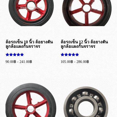
ล้อรถเข็น 10 นิ้ว ล้อยางตัน
ล้อรถเข็น 12 นิ้ว ล้อยางตัน
ลูกล้อแผงกั้นจราจร
ลูกล้อแผงกั้นจราจร
ให้คะแนน
ให้คะแนน
90.00
฿
-
241.00
฿
105.00
฿
-
286.00
฿
5.00
5.00
ตั้งแต่ 1-5
ตั้งแต่ 1-5
เลือกรูปแบบ
เลือกรูปแบบ
คะแนน
คะแนน