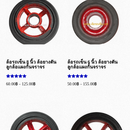
ล้อรถเข็น 8 นิ้ว ล้อยางตัน
ล้อรถเข็น 6 นิ้ว ล้อยางตัน
ลูกล้อแผงกั้นจราจร
ลูกล้อแผงกั้นจราจร
ให้คะแนน
ให้คะแนน
60.00
฿
-
125.00
฿
50.00
฿
-
155.00
฿
5.00
5.00
ตั้งแต่ 1-5
ตั้งแต่ 1-5
เลือกรูปแบบ
เลือกรูปแบบ
คะแนน
คะแนน