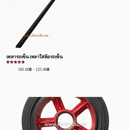
เพลารถเข็น เพลาใส่ล้อรถเข็น
ให้คะแนน
105.00
฿
-
125.00
฿
5.00
ตั้งแต่ 1-5
คะแนน
หยิบใส่ตะกร้า