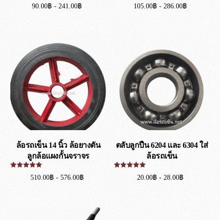
ให้คะแนน
ให้คะแนน
90.00
฿
-
241.00
฿
105.00
฿
-
286.00
฿
5.00
5.00
ตั้งแต่ 1-5
ตั้งแต่ 1-5
คะแนน
คะแนน
เลือกรูปแบบ
เลือกรูปแบบ
ล้อรถเข็น 14 นิ้ว ล้อยางตัน
ตลับลูกปืน 6204 และ 6304 ใส่
ลูกล้อแผงกั้นจราจร
ล้อรถเข็น
ให้คะแนน
ให้คะแนน
510.00
฿
-
576.00
฿
20.00
฿
-
28.00
฿
5.00
5.00
ตั้งแต่ 1-5
ตั้งแต่ 1-5
คะแนน
คะแนน
เลือกรูปแบบ
เลือกรูปแบบ