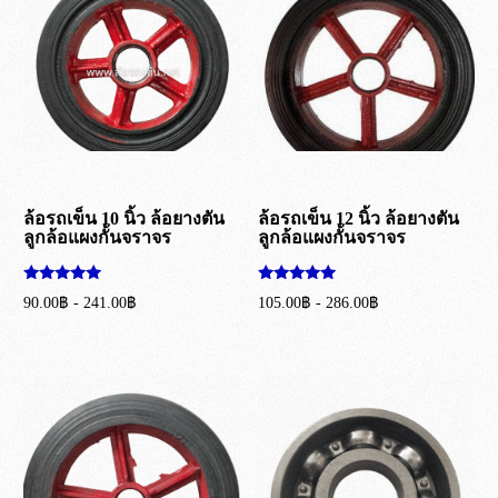
ล้อรถเข็น 10 นิ้ว ล้อยางตัน
ล้อรถเข็น 12 นิ้ว ล้อยางตัน
ลูกล้อแผงกั้นจราจร
ลูกล้อแผงกั้นจราจร
ให้คะแนน
ให้คะแนน
90.00
฿
-
241.00
฿
105.00
฿
-
286.00
฿
5.00
5.00
ตั้งแต่ 1-5
ตั้งแต่ 1-5
เลือกรูปแบบ
เลือกรูปแบบ
คะแนน
คะแนน