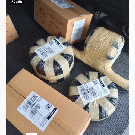
กรณีสินค้าครบไม่ขาดสต๊อก โปรดสอบถาม
ล้อยางตันธรรมชาติ