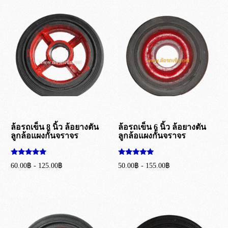
ล้อรถเข็น 8 นิ้ว ล้อยางตัน
ล้อรถเข็น 6 นิ้ว ล้อยางตัน
ลูกล้อแผงกั้นจราจร
ลูกล้อแผงกั้นจราจร
ให้คะแนน
ให้คะแนน
60.00
฿
-
125.00
฿
50.00
฿
-
155.00
฿
5.00
5.00
ตั้งแต่ 1-5
ตั้งแต่ 1-5
เลือกรูปแบบ
เลือกรูปแบบ
คะแนน
คะแนน